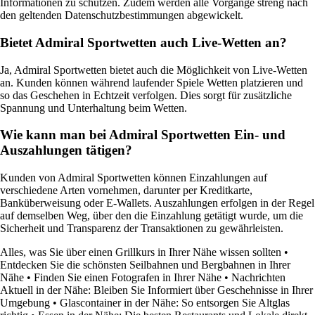
Informationen zu schützen. Zudem werden alle Vorgänge streng nach
den geltenden Datenschutzbestimmungen abgewickelt.
Bietet Admiral Sportwetten auch Live-Wetten an?
Ja, Admiral Sportwetten bietet auch die Möglichkeit von Live-Wetten
an. Kunden können während laufender Spiele Wetten platzieren und
so das Geschehen in Echtzeit verfolgen. Dies sorgt für zusätzliche
Spannung und Unterhaltung beim Wetten.
Wie kann man bei Admiral Sportwetten Ein- und
Auszahlungen tätigen?
Kunden von Admiral Sportwetten können Einzahlungen auf
verschiedene Arten vornehmen, darunter per Kreditkarte,
Banküberweisung oder E-Wallets. Auszahlungen erfolgen in der Regel
auf demselben Weg, über den die Einzahlung getätigt wurde, um die
Sicherheit und Transparenz der Transaktionen zu gewährleisten.
Alles, was Sie über einen Grillkurs in Ihrer Nähe wissen sollten
•
Entdecken Sie die schönsten Seilbahnen und Bergbahnen in Ihrer
Nähe
•
Finden Sie einen Fotografen in Ihrer Nähe
•
Nachrichten
Aktuell in der Nähe: Bleiben Sie Informiert über Geschehnisse in Ihrer
Umgebung
•
Glascontainer in der Nähe: So entsorgen Sie Altglas