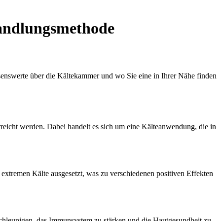
handlungsmethode
senswerte über die Kältekammer und wo Sie eine in Ihrer Nähe finden
rreicht werden. Dabei handelt es sich um eine Kälteanwendung, die in
 extremen Kälte ausgesetzt, was zu verschiedenen positiven Effekten
schleunigen, das Immunsystem zu stärken und die Hautgesundheit zu