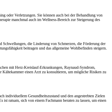
ning oder Verletzungen. Sie können auch bei der Behandlung von
therapie manchmal auch im Wellness-Bereich zur Steigerung des
d Schwellungen, die Linderung von Schmerzen, die Förderung der
stungsfähigkeit beitragen und das allgemeine Wohlbefinden steigern.
Menschen mit Herz-Kreislauf-Erkrankungen, Raynaud-Syndrom,
er Kältekammer einen Arzt zu konsultieren, um mögliche Risiken zu
ach individuellem Gesundheitszustand und den angestrebten Zielen
 Es ist ratsam, sich von einem Fachmann beraten zu lassen, um einen