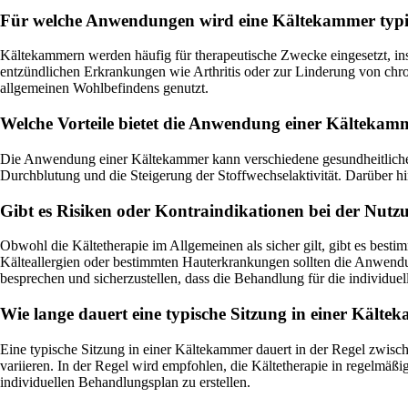
Für welche Anwendungen wird eine Kältekammer typis
Kältekammern werden häufig für therapeutische Zwecke eingesetzt, in
entzündlichen Erkrankungen wie Arthritis oder zur Linderung von chr
allgemeinen Wohlbefindens genutzt.
Welche Vorteile bietet die Anwendung einer Kältekam
Die Anwendung einer Kältekammer kann verschiedene gesundheitliche
Durchblutung und die Steigerung der Stoffwechselaktivität. Darüber hi
Gibt es Risiken oder Kontraindikationen bei der Nut
Obwohl die Kältetherapie im Allgemeinen als sicher gilt, gibt es bes
Kälteallergien oder bestimmten Hauterkrankungen sollten die Anwendu
besprechen und sicherzustellen, dass die Behandlung für die individuell
Wie lange dauert eine typische Sitzung in einer Kälte
Eine typische Sitzung in einer Kältekammer dauert in der Regel zwis
variieren. In der Regel wird empfohlen, die Kältetherapie in regelmäß
individuellen Behandlungsplan zu erstellen.