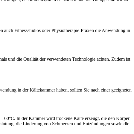
en auch Fitnessstudios oder Physiotherapie-Praxen die Anwendung in
onals und die Qualität der verwendeten Technologie achten. Zudem ist
nwendung in der Kältekammer haben, sollten Sie nach einer geeigneten
 -160°C. In der Kammer wird trockene Kälte erzeugt, die den Körper
rchblutung, die Linderung von Schmerzen und Entzündungen sowie die