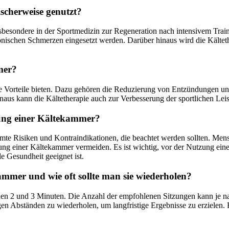
cherweise genutzt?
sbesondere in der Sportmedizin zur Regeneration nach intensivem Trai
onischen Schmerzen eingesetzt werden. Darüber hinaus wird die Kälte
mer?
 Vorteile bieten. Dazu gehören die Reduzierung von Entzündungen un
naus kann die Kältetherapie auch zur Verbesserung der sportlichen Lei
zung einer Kältekammer?
timmte Risiken und Kontraindikationen, die beachtet werden sollten. 
ng einer Kältekammer vermeiden. Es ist wichtig, vor der Nutzung ein
e Gesundheit geeignet ist.
kammer und wie oft sollte man sie wiederholen?
chen 2 und 3 Minuten. Die Anzahl der empfohlenen Sitzungen kann je n
igen Abständen zu wiederholen, um langfristige Ergebnisse zu erzielen.