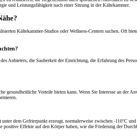
rgie und Leistungsfähigkeit nach einer Sitzung in der Kältekammer.
Nähe?
lisierten Kältekammer-Studios oder Wellness-Centern suchen. Oft biet
achten?
 des Anbieters, die Sauberkeit der Einrichtung, die Erfahrung des Pers
he gesundheitliche Vorteile bieten kann. Wenn Sie Interesse an der A
ormieren.
it unter dem Gefrierpunkt erzeugt, normalerweise zwischen -110°C und
dene positive Effekte auf den Körper haben, wie die Förderung der Du