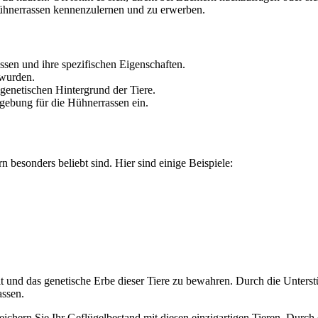
Hühnerrassen kennenzulernen und zu erwerben.
ssen und ihre spezifischen Eigenschaften.
 wurden.
enetischen Hintergrund der Tiere.
gebung für die Hühnerrassen ein.
 besonders beliebt sind. Hier sind einige Beispiele:
lt und das genetische Erbe dieser Tiere zu bewahren. Durch die Unters
assen.
ichern Sie Ihr Geflügelbestand mit diesen einzigartigen Tieren. Durch