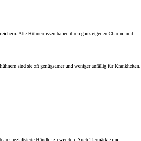
 bereichern. Alte Hühnerrassen haben ihren ganz eigenen Charme und
hühnern sind sie oft genügsamer und weniger anfällig für Krankheiten.
ch an spezialisierte Händler zu wenden. Auch Tiermärkte und