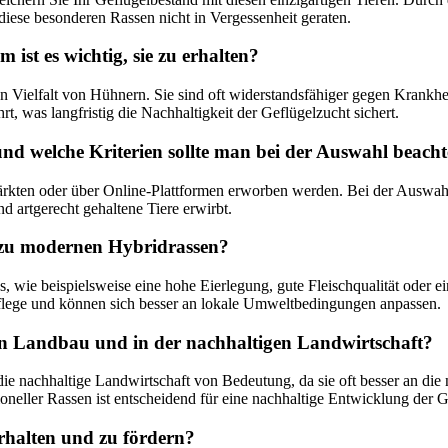
diese besonderen Rassen nicht in Vergessenheit geraten.
st es wichtig, sie zu erhalten?
hen Vielfalt von Hühnern. Sie sind oft widerstandsfähiger gegen Kran
t, was langfristig die Nachhaltigkeit der Geflügelzucht sichert.
d welche Kriterien sollte man bei der Auswahl beach
rkten oder über Online-Plattformen erworben werden. Bei der Auswahl s
 artgerecht gehaltene Tiere erwirbt.
h zu modernen Hybridrassen?
s, wie beispielsweise eine hohe Eierlegung, gute Fleischqualität oder
 Pflege und können sich besser an lokale Umweltbedingungen anpassen.
hen Landbau und in der nachhaltigen Landwirtschaft?
e nachhaltige Landwirtschaft von Bedeutung, da sie oft besser an die 
tioneller Rassen ist entscheidend für eine nachhaltige Entwicklung der 
rhalten und zu fördern?