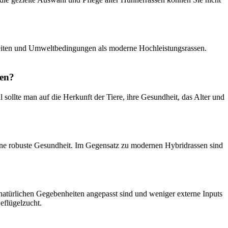
kheiten und Umweltbedingungen als moderne Hochleistungsrassen.
ten?
ollte man auf die Herkunft der Tiere, ihre Gesundheit, das Alter und
 eine robuste Gesundheit. Im Gegensatz zu modernen Hybridrassen sind
natürlichen Gegebenheiten angepasst sind und weniger externe Inputs
Geflügelzucht.