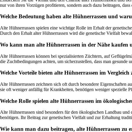
nur von ihren Vorzügen profitieren, sondern auch dazu beitragen, dass 
Welche Bedeutung haben alte Hühnerrassen und warum i
Alte Hühnerrassen spielen eine wichtige Rolle im Erhalt der genetisc
Durch den Erhalt alter Hühnerrassen wird die genetische Vielfalt bewahr
Wo kann man alte Hühnerrassen in der Nähe kaufen un
Alte Hühnerrassen können bei spezialisierten Züchtern, auf Geflügelmä
die Zuchtbedingungen achten, um sicherzustellen, dass man gesunde und
Welche Vorteile bieten alte Hühnerrassen im Vergleic
Alte Hühnerrassen zeichnen sich oft durch besondere Eigenschaften au
sie oft weniger anfällig für Krankheiten, benötigen weniger spezielle
Welche Rolle spielen alte Hühnerrassen im ökologisc
Alte Hühnerrassen sind besonders für den ökologischen Landbau und di
benötigen. Ihr Beitrag zur genetischen Vielfalt und zur Erhaltung tradi
Wie kann man dazu beitragen, alte Hühnerrassen zu e