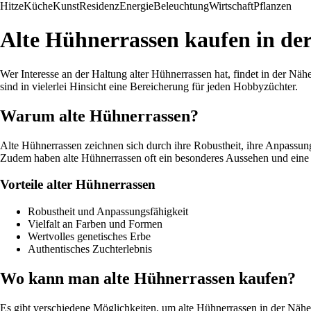
Hitze
Küche
Kunst
Residenz
Energie
Beleuchtung
Wirtschaft
Pflanzen
Alte Hühnerrassen kaufen in de
Wer Interesse an der Haltung alter Hühnerrassen hat, findet in der N
sind in vielerlei Hinsicht eine Bereicherung für jeden Hobbyzüchter.
Warum alte Hühnerrassen?
Alte Hühnerrassen zeichnen sich durch ihre Robustheit, ihre Anpassung
Zudem haben alte Hühnerrassen oft ein besonderes Aussehen und eine in
Vorteile alter Hühnerrassen
Robustheit und Anpassungsfähigkeit
Vielfalt an Farben und Formen
Wertvolles genetisches Erbe
Authentisches Zuchterlebnis
Wo kann man alte Hühnerrassen kaufen?
Es gibt verschiedene Möglichkeiten, um alte Hühnerrassen in der Nähe 