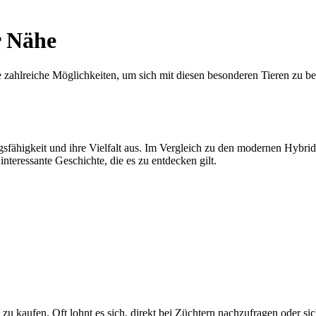
r Nähe
ähe zahlreiche Möglichkeiten, um sich mit diesen besonderen Tieren zu
sfähigkeit und ihre Vielfalt aus. Im Vergleich zu den modernen Hybrid
teressante Geschichte, die es zu entdecken gilt.
zu kaufen. Oft lohnt es sich, direkt bei Züchtern nachzufragen oder si