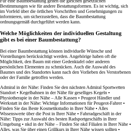
Für eine Baumbestattung gelten die gleichen gesetzlichen
Bestimmungen wie für andere Bestattungsformen. Es ist wichtig, sich
im Vorfeld über die örtlichen Vorschriften und Genehmigungen zu
informieren, um sicherzustellen, dass die Baumbestattung
ordnungsgemäß durchgeführt werden kann.
Welche Möglichkeiten der individuellen Gestaltung
gibt es bei einer Baumbestattung?
Bei einer Baumbestattung können individuelle Wünsche und
Vorstellungen berücksichtigt werden. Angehörige haben oft die
Möglichkeit, den Baum mit einer Gedenktafel oder anderen
persönlichen Elementen zu schmücken. Auch die Auswahl des
Baumes und des Standortes kann nach den Vorlieben des Verstorbenen
oder der Familie getroffen werden.
Admiral in der Nähe: Finden Sie den nächsten Admiral Sportwetten
Standort
•
Kegelbahnen in der Nähe für geselliges Kegeln
•
Physiotherapie in der Nähe – Alle Kassen
•
Peugeot Händler und
Werkstatt in der Nähe: Wichtige Informationen für Peugeot-Fahrer
•
Finden Sie das Beste Kosmetikstudio in Ihrer Nähe
•
Alles
Wissenswerte über die Post in Ihrer Nähe
•
Fahrradgeschäft in der
Nähe: Tipps zur Auswahl des besten Radsportgeschäfts in Ihrer
Umgebung
•
nkd in der Nähe – Finden Sie nkd Filialen in Ihrer Nähe
•
Alles, was Sie über einen Grillkurs in Ihrer Nähe wissen sollten
•