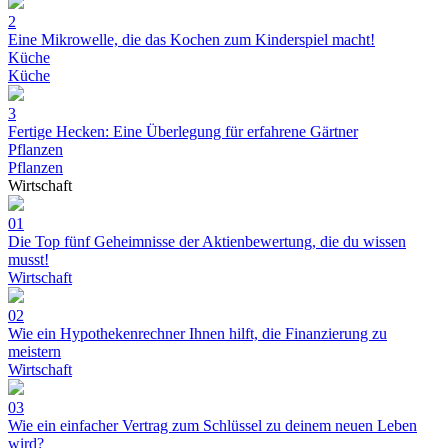
2
Eine Mikrowelle, die das Kochen zum Kinderspiel macht!
Küche
Küche
3
Fertige Hecken: Eine Überlegung für erfahrene Gärtner
Pflanzen
Pflanzen
Wirtschaft
01
Die Top fünf Geheimnisse der Aktienbewertung, die du wissen
musst!
Wirtschaft
02
Wie ein Hypothekenrechner Ihnen hilft, die Finanzierung zu
meistern
Wirtschaft
03
Wie ein einfacher Vertrag zum Schlüssel zu deinem neuen Leben
wird?