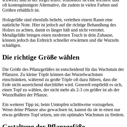
oft kostengünstigere Alternative, die zudem in vielen Farben und
Größen erhältlich ist.
Holzgefäße sind ebenfalls beliebt, verleihen einem Raum eine
natürliche Note. Hier ist jedoch auf die richtige Behandlung des
Holzes zu achten, damit es länger hält und nicht verrottet.
Metallgefäße bringen einen modernen Touch in dein Zuhause,
können jedoch das Erdreich schneller erwärmen und die Wurzeln
schädigen.
Die richtige Größe wählen
Die Größe des Pflanzgefäßes ist entscheidend für das Wachstum der
Pflanzen. Zu kleine Töpfe können das Wurzelwachstum
einschränken, während zu große Töpfe oft dazu führen, dass die
Erde nicht ausreichend durchlüftet wird. Generell empfiehlt es sich,
einen Topf zu wählen, der nicht mehr als 2-3 cm größer ist als der
Wurzelballen der Pflanze.
Ein weiterer Tipp ist, beim Umtopfen schrittweise vorzugehen.
Wenn deine Pflanze also gewachsen ist, kannst du sie in einen nur
etwas größeren Topf setzen, um ein optimales Wachstum zu fördern.
Gestaltung der Pflanzgefäße