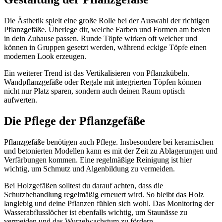
Die Ästhetik spielt eine große Rolle bei der Auswahl der richtigen
Pflanzgefäße. Überlege dir, welche Farben und Formen am besten
in dein Zuhause passen. Runde Töpfe wirken oft weicher und
können in Gruppen gesetzt werden, während eckige Töpfe einen
modernen Look erzeugen.
Ein weiterer Trend ist das Vertikalisieren von Pflanzkübeln.
Wandpflanzgefäße oder Regale mit integrierten Töpfen können
nicht nur Platz sparen, sondern auch deinen Raum optisch
aufwerten.
Die Pflege der Pflanzgefäße
Pflanzgefäße benötigen auch Pflege. Insbesondere bei keramischen
und betonierten Modellen kann es mit der Zeit zu Ablagerungen und
Verfärbungen kommen. Eine regelmäßige Reinigung ist hier
wichtig, um Schmutz und Algenbildung zu vermeiden.
Bei Holzgefäßen solltest du darauf achten, dass die
Schutzbehandlung regelmäßig erneuert wird. So bleibt das Holz
langlebig und deine Pflanzen fühlen sich wohl. Das Monitoring der
Wasserabflusslöcher ist ebenfalls wichtig, um Staunässe zu
vermeiden und das Wurzelwachstum zu fördern.