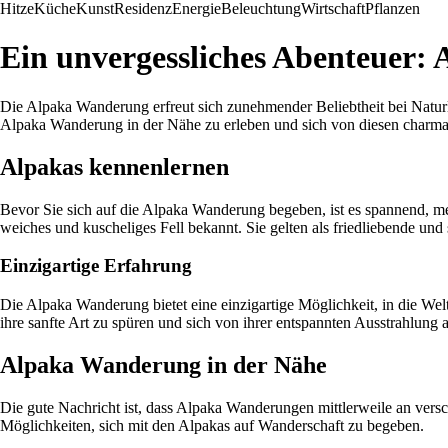
Hitze
Küche
Kunst
Residenz
Energie
Beleuchtung
Wirtschaft
Pflanzen
Ein unvergessliches Abenteuer:
Die Alpaka Wanderung erfreut sich zunehmender Beliebtheit bei Naturl
Alpaka Wanderung in der Nähe zu erleben und sich von diesen charman
Alpakas kennenlernen
Bevor Sie sich auf die Alpaka Wanderung begeben, ist es spannend, m
weiches und kuscheliges Fell bekannt. Sie gelten als friedliebende un
Einzigartige Erfahrung
Die Alpaka Wanderung bietet eine einzigartige Möglichkeit, in die Wel
ihre sanfte Art zu spüren und sich von ihrer entspannten Ausstrahlung 
Alpaka Wanderung in der Nähe
Die gute Nachricht ist, dass Alpaka Wanderungen mittlerweile an vers
Möglichkeiten, sich mit den Alpakas auf Wanderschaft zu begeben.