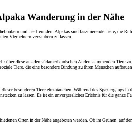
 Alpaka Wanderung in der Nähe
iebhabern und Tierfreunden. Alpakas sind faszinierende Tiere, die Ruh
ten Vierbeinern verzaubern zu lassen.
ehr über diese aus den südamerikanischen Anden stammenden Tiere zu e
d soziale Tiere, die eine besondere Bindung zu ihren Menschen aufbauen
t dieser besonderen Tiere einzutauchen. Während des Spaziergangs in d
anstecken zu lassen. Es ist ein unvergessliches Erlebnis für die ganze 
chiedenen Orten in der Nähe angeboten werden. Ob im Grünen, auf dem 