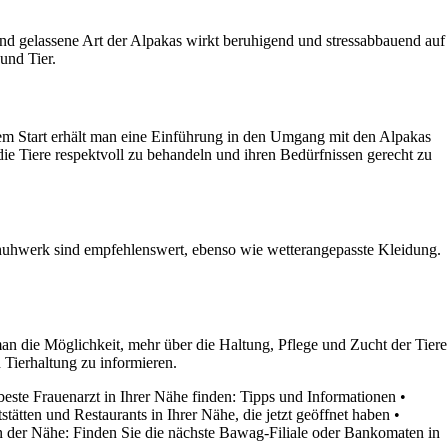
 und gelassene Art der Alpakas wirkt beruhigend und stressabbauend auf
und Tier.
dem Start erhält man eine Einführung in den Umgang mit den Alpakas
die Tiere respektvoll zu behandeln und ihren Bedürfnissen gerecht zu
chuhwerk sind empfehlenswert, ebenso wie wetterangepasste Kleidung.
die Möglichkeit, mehr über die Haltung, Pflege und Zucht der Tiere
 Tierhaltung zu informieren.
beste Frauenarzt in Ihrer Nähe finden: Tipps und Informationen
•
stätten und Restaurants in Ihrer Nähe, die jetzt geöffnet haben
•
 der Nähe: Finden Sie die nächste Bawag-Filiale oder Bankomaten in