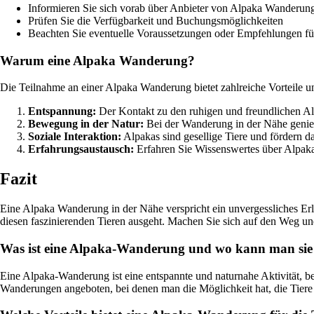
Informieren Sie sich vorab über Anbieter von Alpaka Wanderung
Prüfen Sie die Verfügbarkeit und Buchungsmöglichkeiten
Beachten Sie eventuelle Voraussetzungen oder Empfehlungen fü
Warum eine Alpaka Wanderung?
Die Teilnahme an einer Alpaka Wanderung bietet zahlreiche Vorteile un
Entspannung:
Der Kontakt zu den ruhigen und freundlichen Al
Bewegung in der Natur:
Bei der Wanderung in der Nähe genie
Soziale Interaktion:
Alpakas sind gesellige Tiere und fördern 
Erfahrungsaustausch:
Erfahren Sie Wissenswertes über Alpaka
Fazit
Eine Alpaka Wanderung in der Nähe verspricht ein unvergessliches Erle
diesen faszinierenden Tieren ausgeht. Machen Sie sich auf den Weg un
Was ist eine Alpaka-Wanderung und wo kann man sie 
Eine Alpaka-Wanderung ist eine entspannte und naturnahe Aktivität, b
Wanderungen angeboten, bei denen man die Möglichkeit hat, die Tiere 