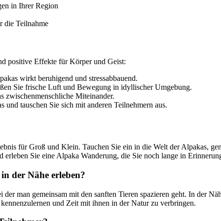
en in Ihrer Region
r die Teilnahme
d positive Effekte für Körper und Geist:
pakas wirkt beruhigend und stressabbauend.
ßen Sie frische Luft und Bewegung in idyllischer Umgebung.
das zwischenmenschliche Miteinander.
s und tauschen Sie sich mit anderen Teilnehmern aus.
bnis für Groß und Klein. Tauchen Sie ein in die Welt der Alpakas, gen
d erleben Sie eine Alpaka Wanderung, die Sie noch lange in Erinnerun
in der Nähe erleben?
ei der man gemeinsam mit den sanften Tieren spazieren geht. In der N
kennenzulernen und Zeit mit ihnen in der Natur zu verbringen.