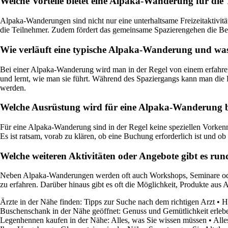
Welche Vorteile bietet eine Alpaka-Wanderung für die
Alpaka-Wanderungen sind nicht nur eine unterhaltsame Freizeitaktivitä
die Teilnehmer. Zudem fördert das gemeinsame Spazierengehen die Be
Wie verläuft eine typische Alpaka-Wanderung und was
Bei einer Alpaka-Wanderung wird man in der Regel von einem erfahrene
und lernt, wie man sie führt. Während des Spaziergangs kann man die L
werden.
Welche Ausrüstung wird für eine Alpaka-Wanderung be
Für eine Alpaka-Wanderung sind in der Regel keine speziellen Vorken
Es ist ratsam, vorab zu klären, ob eine Buchung erforderlich ist und o
Welche weiteren Aktivitäten oder Angebote gibt es r
Neben Alpaka-Wanderungen werden oft auch Workshops, Seminare oder 
zu erfahren. Darüber hinaus gibt es oft die Möglichkeit, Produkte aus
Ärzte in der Nähe finden: Tipps zur Suche nach dem richtigen Arzt
•
H
Buschenschank in der Nähe geöffnet: Genuss und Gemütlichkeit erleb
Legenhennen kaufen in der Nähe: Alles, was Sie wissen müssen
•
Alle