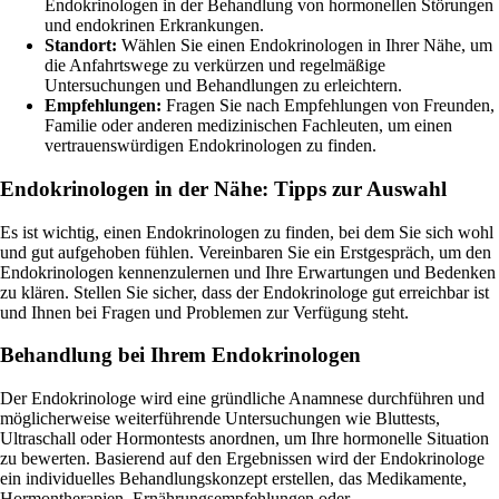
Endokrinologen in der Behandlung von hormonellen Störungen
und endokrinen Erkrankungen.
Standort:
Wählen Sie einen Endokrinologen in Ihrer Nähe, um
die Anfahrtswege zu verkürzen und regelmäßige
Untersuchungen und Behandlungen zu erleichtern.
Empfehlungen:
Fragen Sie nach Empfehlungen von Freunden,
Familie oder anderen medizinischen Fachleuten, um einen
vertrauenswürdigen Endokrinologen zu finden.
Endokrinologen in der Nähe: Tipps zur Auswahl
Es ist wichtig, einen Endokrinologen zu finden, bei dem Sie sich wohl
und gut aufgehoben fühlen. Vereinbaren Sie ein Erstgespräch, um den
Endokrinologen kennenzulernen und Ihre Erwartungen und Bedenken
zu klären. Stellen Sie sicher, dass der Endokrinologe gut erreichbar ist
und Ihnen bei Fragen und Problemen zur Verfügung steht.
Behandlung bei Ihrem Endokrinologen
Der Endokrinologe wird eine gründliche Anamnese durchführen und
möglicherweise weiterführende Untersuchungen wie Bluttests,
Ultraschall oder Hormontests anordnen, um Ihre hormonelle Situation
zu bewerten. Basierend auf den Ergebnissen wird der Endokrinologe
ein individuelles Behandlungskonzept erstellen, das Medikamente,
Hormontherapien, Ernährungsempfehlungen oder