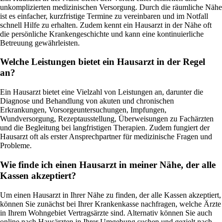
unkomplizierten medizinischen Versorgung. Durch die räumliche Nähe
ist es einfacher, kurzfristige Termine zu vereinbaren und im Notfall
schnell Hilfe zu erhalten. Zudem kennt ein Hausarzt in der Nähe oft
die persönliche Krankengeschichte und kann eine kontinuierliche
Betreuung gewährleisten.
Welche Leistungen bietet ein Hausarzt in der Regel
an?
Ein Hausarzt bietet eine Vielzahl von Leistungen an, darunter die
Diagnose und Behandlung von akuten und chronischen
Erkrankungen, Vorsorgeuntersuchungen, Impfungen,
Wundversorgung, Rezeptausstellung, Überweisungen zu Fachärzten
und die Begleitung bei langfristigen Therapien. Zudem fungiert der
Hausarzt oft als erster Ansprechpartner für medizinische Fragen und
Probleme.
Wie finde ich einen Hausarzt in meiner Nähe, der alle
Kassen akzeptiert?
Um einen Hausarzt in Ihrer Nähe zu finden, der alle Kassen akzeptiert,
können Sie zunächst bei Ihrer Krankenkasse nachfragen, welche Ärzte
in Ihrem Wohngebiet Vertragsärzte sind. Alternativ können Sie auch
online nach Hausärzten in Ihrer Umgebung suchen und gezielt nach