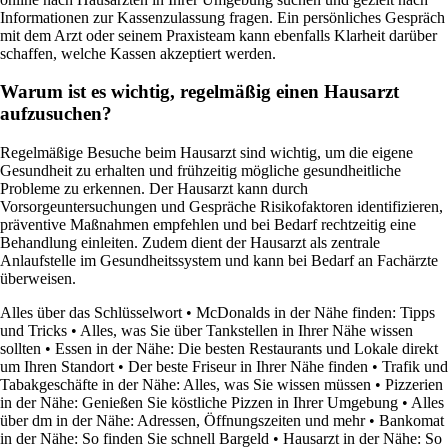
Informationen zur Kassenzulassung fragen. Ein persönliches Gespräch
mit dem Arzt oder seinem Praxisteam kann ebenfalls Klarheit darüber
schaffen, welche Kassen akzeptiert werden.
Warum ist es wichtig, regelmäßig einen Hausarzt
aufzusuchen?
Regelmäßige Besuche beim Hausarzt sind wichtig, um die eigene
Gesundheit zu erhalten und frühzeitig mögliche gesundheitliche
Probleme zu erkennen. Der Hausarzt kann durch
Vorsorgeuntersuchungen und Gespräche Risikofaktoren identifizieren,
präventive Maßnahmen empfehlen und bei Bedarf rechtzeitig eine
Behandlung einleiten. Zudem dient der Hausarzt als zentrale
Anlaufstelle im Gesundheitssystem und kann bei Bedarf an Fachärzte
überweisen.
Alles über das Schlüsselwort
•
McDonalds in der Nähe finden: Tipps
und Tricks
•
Alles, was Sie über Tankstellen in Ihrer Nähe wissen
sollten
•
Essen in der Nähe: Die besten Restaurants und Lokale direkt
um Ihren Standort
•
Der beste Friseur in Ihrer Nähe finden
•
Trafik und
Tabakgeschäfte in der Nähe: Alles, was Sie wissen müssen
•
Pizzerien
in der Nähe: Genießen Sie köstliche Pizzen in Ihrer Umgebung
•
Alles
über dm in der Nähe: Adressen, Öffnungszeiten und mehr
•
Bankomat
in der Nähe: So finden Sie schnell Bargeld
•
Hausarzt in der Nähe: So