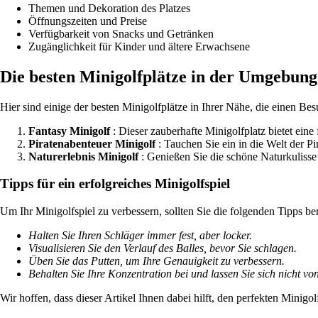
Themen und Dekoration des Platzes
Öffnungszeiten und Preise
Verfügbarkeit von Snacks und Getränken
Zugänglichkeit für Kinder und ältere Erwachsene
Die besten Minigolfplätze in der Umgebung
Hier sind einige der besten Minigolfplätze in Ihrer Nähe, die einen Bes
Fantasy Minigolf
: Dieser zauberhafte Minigolfplatz bietet ein
Piratenabenteuer Minigolf
: Tauchen Sie ein in die Welt der P
Naturerlebnis Minigolf
: Genießen Sie die schöne Naturkulisse
Tipps für ein erfolgreiches Minigolfspiel
Um Ihr Minigolfspiel zu verbessern, sollten Sie die folgenden Tipps be
Halten Sie Ihren Schläger immer fest, aber locker.
Visualisieren Sie den Verlauf des Balles, bevor Sie schlagen.
Üben Sie das Putten, um Ihre Genauigkeit zu verbessern.
Behalten Sie Ihre Konzentration bei und lassen Sie sich nicht vo
Wir hoffen, dass dieser Artikel Ihnen dabei hilft, den perfekten Minigo