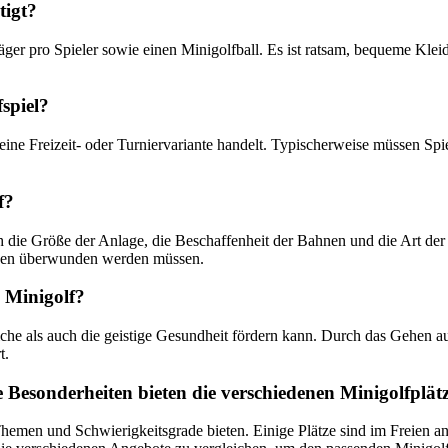
tigt?
äger pro Spieler sowie einen Minigolfball. Es ist ratsam, bequeme Kle
fspiel?
eine Freizeit- oder Turniervariante handelt. Typischerweise müssen Sp
f?
h die Größe der Anlage, die Beschaffenheit der Bahnen und die Art der 
anzen überwunden werden müssen.
n Minigolf?
erliche als auch die geistige Gesundheit fördern kann. Durch das Gehen
t.
Besonderheiten bieten die verschiedenen Minigolfplät
 Themen und Schwierigkeitsgrade bieten. Einige Plätze sind im Freien a