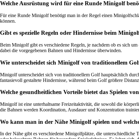
Welche Ausrüstung wird für eine Runde Minigolf benö
Für eine Runde Minigolf benötigt man in der Regel einen Minigolfschl
können.
Gibt es spezielle Regeln oder Hindernisse beim Minigol
Beim Minigolf gibt es verschiedene Regeln, je nachdem ob es sich um 
dabei die vorgegebenen Bahnen und Hindernisse überwinden.
Wie unterscheidet sich Minigolf von traditionellem Gol
Minigolf unterscheidet sich von traditionellem Golf hauptsächlich durc
fantasievoll gestaltete Hindernisse, während beim Golf größere Dist
Welche gesundheitlichen Vorteile bietet das Spielen vo
Minigolf ist eine unterhaltsame Freizeitaktivität, die sowohl die körp
die Bahnen werden Koordination, Ausdauer und Konzentration trainier
Wo kann man in der Nähe Minigolf spielen und welche 
In der Nähe gibt es verschiedene Minigolfplätze, die unterschiedliche