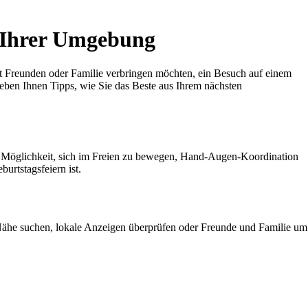
n Ihrer Umgebung
t mit Freunden oder Familie verbringen möchten, ein Besuch auf einem
geben Ihnen Tipps, wie Sie das Beste aus Ihrem nächsten
rtige Möglichkeit, sich im Freien zu bewegen, Hand-Augen-Koordination
urtstagsfeiern ist.
r Nähe suchen, lokale Anzeigen überprüfen oder Freunde und Familie um