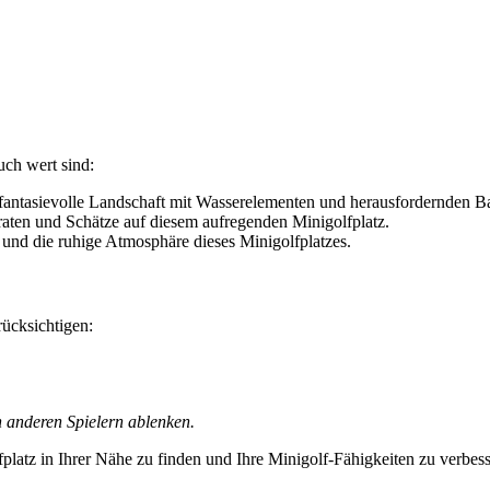
uch wert sind:
e fantasievolle Landschaft mit Wasserelementen und herausfordernden B
iraten und Schätze auf diesem aufregenden Minigolfplatz.
 und die ruhige Atmosphäre dieses Minigolfplatzes.
rücksichtigen:
n anderen Spielern ablenken.
lfplatz in Ihrer Nähe zu finden und Ihre Minigolf-Fähigkeiten zu verbes