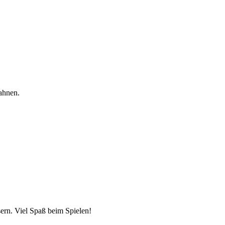
ahnen.
sern. Viel Spaß beim Spielen!