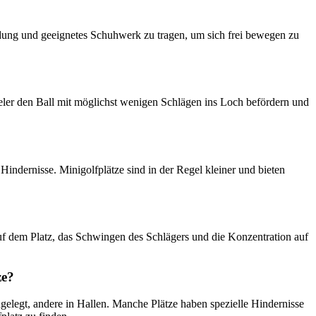
idung und geeignetes Schuhwerk zu tragen, um sich frei bewegen zu
ieler den Ball mit möglichst wenigen Schlägen ins Loch befördern und
Hindernisse. Minigolfplätze sind in der Regel kleiner und bieten
 auf dem Platz, das Schwingen des Schlägers und die Konzentration auf
ze?
ngelegt, andere in Hallen. Manche Plätze haben spezielle Hindernisse