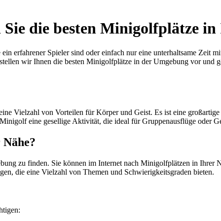
 Sie die besten Minigolfplätze i
 Sie ein erfahrener Spieler sind oder einfach nur eine unterhaltsame Zei
l stellen wir Ihnen die besten Minigolfplätze in der Umgebung vor und 
ch eine Vielzahl von Vorteilen für Körper und Geist. Es ist eine großa
inigolf eine gesellige Aktivität, die ideal für Gruppenausflüge oder Geb
r Nähe?
ebung zu finden. Sie können im Internet nach Minigolfplätzen in Ihre
gen, die eine Vielzahl von Themen und Schwierigkeitsgraden bieten.
htigen: