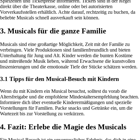
Spielzeiten und Ticketpreise informieren. Tickets sind in der Regel
direkt über die Theaterkasse, online oder bei autorisierten
Vorverkaufsstellen erhältlich. Achte darauf, rechtzeitig zu buchen, da
beliebte Musicals schnell ausverkauft sein können.
3. Musicals für die ganze Familie
Musicals sind eine großartige Möglichkeit, Zeit mit der Familie zu
verbringen. Viele Produktionen sind familienfreundlich und bieten
Unterhaltung für Jung und Alt. Kinder werden die bunten Kostüme
und mitreißende Musik lieben, während Erwachsene die kunstvollen
Inszenierungen und die emotionale Tiefe der Stücke schätzen werden.
3.1 Tipps für den Musical-Besuch mit Kindern
Wenn du mit Kindern ein Musical besuchst, solltest du vorab die
Altersfreigabe und die empfohlene Mindestaltersempfehlung beachten.
Informiere dich über eventuelle Kinderermäßigungen und spezielle
Vorstellungen für Familien. Packe snacks und Getränke ein, um die
Wartezeit bis zur Vorstellung zu verkürzen.
4. Fazit: Erlebe die Magie des Musicals
Ein Musical-Besuch ist ein unvergessliches Erlebnis, das dich in eine