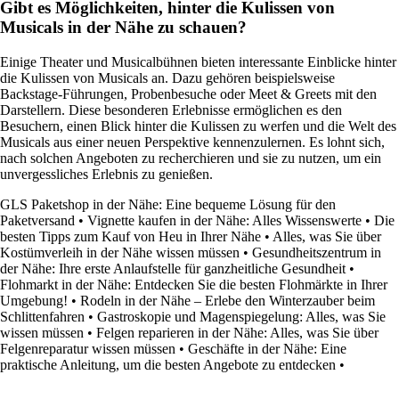
Gibt es Möglichkeiten, hinter die Kulissen von
Musicals in der Nähe zu schauen?
Einige Theater und Musicalbühnen bieten interessante Einblicke hinter
die Kulissen von Musicals an. Dazu gehören beispielsweise
Backstage-Führungen, Probenbesuche oder Meet & Greets mit den
Darstellern. Diese besonderen Erlebnisse ermöglichen es den
Besuchern, einen Blick hinter die Kulissen zu werfen und die Welt des
Musicals aus einer neuen Perspektive kennenzulernen. Es lohnt sich,
nach solchen Angeboten zu recherchieren und sie zu nutzen, um ein
unvergessliches Erlebnis zu genießen.
GLS Paketshop in der Nähe: Eine bequeme Lösung für den
Paketversand
•
Vignette kaufen in der Nähe: Alles Wissenswerte
•
Die
besten Tipps zum Kauf von Heu in Ihrer Nähe
•
Alles, was Sie über
Kostümverleih in der Nähe wissen müssen
•
Gesundheitszentrum in
der Nähe: Ihre erste Anlaufstelle für ganzheitliche Gesundheit
•
Flohmarkt in der Nähe: Entdecken Sie die besten Flohmärkte in Ihrer
Umgebung!
•
Rodeln in der Nähe – Erlebe den Winterzauber beim
Schlittenfahren
•
Gastroskopie und Magenspiegelung: Alles, was Sie
wissen müssen
•
Felgen reparieren in der Nähe: Alles, was Sie über
Felgenreparatur wissen müssen
•
Geschäfte in der Nähe: Eine
praktische Anleitung, um die besten Angebote zu entdecken
•