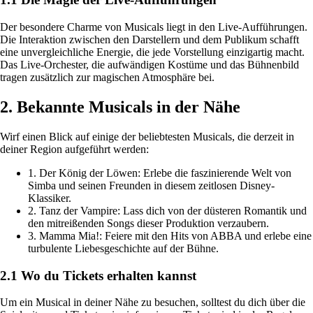
Der besondere Charme von Musicals liegt in den Live-Aufführungen.
Die Interaktion zwischen den Darstellern und dem Publikum schafft
eine unvergleichliche Energie, die jede Vorstellung einzigartig macht.
Das Live-Orchester, die aufwändigen Kostüme und das Bühnenbild
tragen zusätzlich zur magischen Atmosphäre bei.
2. Bekannte Musicals in der Nähe
Wirf einen Blick auf einige der beliebtesten Musicals, die derzeit in
deiner Region aufgeführt werden:
1. Der König der Löwen: Erlebe die faszinierende Welt von
Simba und seinen Freunden in diesem zeitlosen Disney-
Klassiker.
2. Tanz der Vampire: Lass dich von der düsteren Romantik und
den mitreißenden Songs dieser Produktion verzaubern.
3. Mamma Mia!: Feiere mit den Hits von ABBA und erlebe eine
turbulente Liebesgeschichte auf der Bühne.
2.1 Wo du Tickets erhalten kannst
Um ein Musical in deiner Nähe zu besuchen, solltest du dich über die