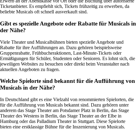
Erwerb an der Abendkasse vor Ort oder die Buchung über autorisierte
Ticketanbieter. Es empfiehlt sich, Tickets frühzeitig zu erwerben, da
beliebte Musicals oft schnell ausverkauft sind.
Gibt es spezielle Angebote oder Rabatte für Musicals in
der Nähe?
Viele Theater und Musicalbühnen bieten spezielle Angebote und
Rabatte für ihre Aufführungen an. Dazu gehören beispielsweise
Gruppenrabatte, Frühbucheraktionen, Last-Minute-Tickets oder
Ermäßigungen für Schüler, Studenten oder Senioren. Es lohnt sich, die
jeweiligen Websites zu besuchen oder direkt beim Veranstalter nach
aktuellen Angeboten zu fragen.
Welche Spielorte sind bekannt für die Aufführung von
Musicals in der Nähe?
In Deutschland gibt es eine Vielzahl von renommierten Spielorten, die
für die Aufführung von Musicals bekannt sind. Dazu gehören unter
anderem das Stage Theater am Potsdamer Platz in Berlin, das Stage
Theater des Westens in Berlin, das Stage Theater an der Elbe in
Hamburg oder das Palladium Theater in Stuttgart. Diese Spielorte
bieten eine erstklassige Bühne für die Inszenierung von Musicals.