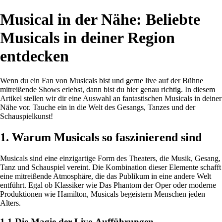
Musical in der Nähe: Beliebte
Musicals in deiner Region
entdecken
Wenn du ein Fan von Musicals bist und gerne live auf der Bühne
mitreißende Shows erlebst, dann bist du hier genau richtig. In diesem
Artikel stellen wir dir eine Auswahl an fantastischen Musicals in deiner
Nähe vor. Tauche ein in die Welt des Gesangs, Tanzes und der
Schauspielkunst!
1. Warum Musicals so faszinierend sind
Musicals sind eine einzigartige Form des Theaters, die Musik, Gesang,
Tanz und Schauspiel vereint. Die Kombination dieser Elemente schafft
eine mitreißende Atmosphäre, die das Publikum in eine andere Welt
entführt. Egal ob Klassiker wie Das Phantom der Oper oder moderne
Produktionen wie Hamilton, Musicals begeistern Menschen jeden
Alters.
1.1 Die Magie der Live-Aufführungen