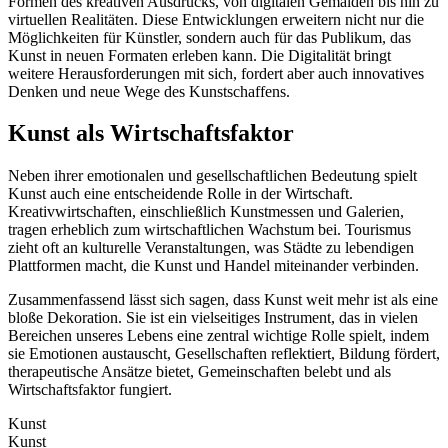
Formen des kreativen Ausdrucks, von digitalen Gemälden bis hin zu
virtuellen Realitäten. Diese Entwicklungen erweitern nicht nur die
Möglichkeiten für Künstler, sondern auch für das Publikum, das
Kunst in neuen Formaten erleben kann. Die Digitalität bringt
weitere Herausforderungen mit sich, fordert aber auch innovatives
Denken und neue Wege des Kunstschaffens.
Kunst als Wirtschaftsfaktor
Neben ihrer emotionalen und gesellschaftlichen Bedeutung spielt
Kunst auch eine entscheidende Rolle in der Wirtschaft.
Kreativwirtschaften, einschließlich Kunstmessen und Galerien,
tragen erheblich zum wirtschaftlichen Wachstum bei. Tourismus
zieht oft an kulturelle Veranstaltungen, was Städte zu lebendigen
Plattformen macht, die Kunst und Handel miteinander verbinden.
Zusammenfassend lässt sich sagen, dass Kunst weit mehr ist als eine
bloße Dekoration. Sie ist ein vielseitiges Instrument, das in vielen
Bereichen unseres Lebens eine zentral wichtige Rolle spielt, indem
sie Emotionen austauscht, Gesellschaften reflektiert, Bildung fördert,
therapeutische Ansätze bietet, Gemeinschaften belebt und als
Wirtschaftsfaktor fungiert.
Kunst
Kunst