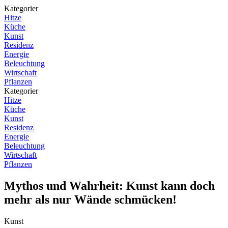
Kategorier
Hitze
Küche
Kunst
Residenz
Energie
Beleuchtung
Wirtschaft
Pflanzen
Kategorier
Hitze
Küche
Kunst
Residenz
Energie
Beleuchtung
Wirtschaft
Pflanzen
Mythos und Wahrheit: Kunst kann doch
mehr als nur Wände schmücken!
Kunst