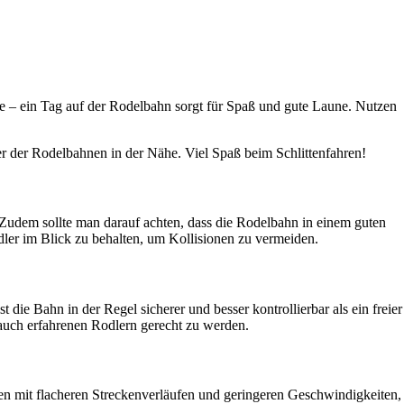
lie – ein Tag auf der Rodelbahn sorgt für Spaß und gute Laune. Nutzen
er der Rodelbahnen in der Nähe. Viel Spaß beim Schlittenfahren!
Zudem sollte man darauf achten, dass die Rodelbahn in einem guten
odler im Blick zu behalten, um Kollisionen zu vermeiden.
 die Bahn in der Regel sicherer und besser kontrollierbar als ein freier
uch erfahrenen Rodlern gerecht zu werden.
en mit flacheren Streckenverläufen und geringeren Geschwindigkeiten,