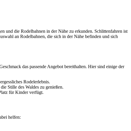
gen und die Rodelbahnen in der Nähe zu erkunden. Schlittenfahren ist
e Auswahl an Rodelbahnen, die sich in der Nähe befinden und sich
n Geschmack das passende Angebot bereithalten. Hier sind einige der
ergessliches Rodelerlebnis.
die Stille des Waldes zu genießen.
latz für Kinder verfügt.
abei helfen: