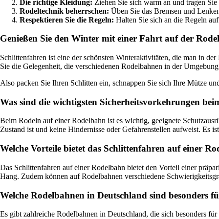
Die richtige Kleidung:
Ziehen Sie sich warm an und tragen Sie
Rodeltechnik beherrschen:
Üben Sie das Bremsen und Lenken,
Respektieren Sie die Regeln:
Halten Sie sich an die Regeln auf
Genießen Sie den Winter mit einer Fahrt auf der Rod
Schlittenfahren ist eine der schönsten Winteraktivitäten, die man in 
Sie die Gelegenheit, die verschiedenen Rodelbahnen in der Umgebung
Also packen Sie Ihren Schlitten ein, schnappen Sie sich Ihre Mütze un
Was sind die wichtigsten Sicherheitsvorkehrungen be
Beim Rodeln auf einer Rodelbahn ist es wichtig, geeignete Schutzaus
Zustand ist und keine Hindernisse oder Gefahrenstellen aufweist. Es is
Welche Vorteile bietet das Schlittenfahren auf einer
Das Schlittenfahren auf einer Rodelbahn bietet den Vorteil einer präpari
Hang. Zudem können auf Rodelbahnen verschiedene Schwierigkeitsgra
Welche Rodelbahnen in Deutschland sind besonders fü
Es gibt zahlreiche Rodelbahnen in Deutschland, die sich besonders fü