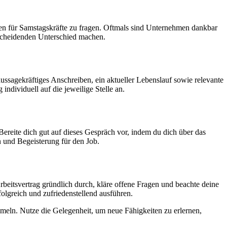
en für Samstagskräfte zu fragen. Oftmals sind Unternehmen dankbar
tscheidenden Unterschied machen.
aussagekräftiges Anschreiben, ein aktueller Lebenslauf sowie relevante
ndividuell auf die jeweilige Stelle an.
ereite dich gut auf dieses Gespräch vor, indem du dich über das
n und Begeisterung für den Job.
eitsvertrag gründlich durch, kläre offene Fragen und beachte deine
folgreich und zufriedenstellend ausführen.
mmeln. Nutze die Gelegenheit, um neue Fähigkeiten zu erlernen,