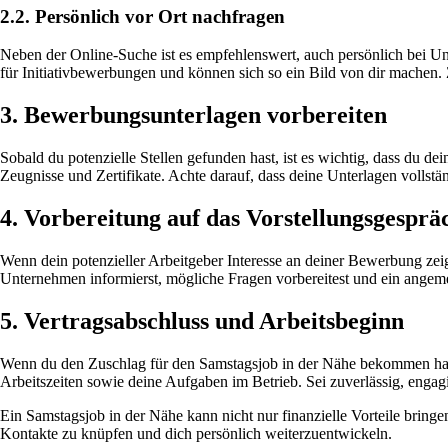
2.2. Persönlich vor Ort nachfragen
Neben der Online-Suche ist es empfehlenswert, auch persönlich bei 
für Initiativbewerbungen und können sich so ein Bild von dir machen.
3. Bewerbungsunterlagen vorbereiten
Sobald du potenzielle Stellen gefunden hast, ist es wichtig, dass du d
Zeugnisse und Zertifikate. Achte darauf, dass deine Unterlagen vollstä
4. Vorbereitung auf das Vorstellungsgesprä
Wenn dein potenzieller Arbeitgeber Interesse an deiner Bewerbung zeig
Unternehmen informierst, mögliche Fragen vorbereitest und ein angemes
5. Vertragsabschluss und Arbeitsbeginn
Wenn du den Zuschlag für den Samstagsjob in der Nähe bekommen hast, 
Arbeitszeiten sowie deine Aufgaben im Betrieb. Sei zuverlässig, engagi
Ein Samstagsjob in der Nähe kann nicht nur finanzielle Vorteile bring
Kontakte zu knüpfen und dich persönlich weiterzuentwickeln.