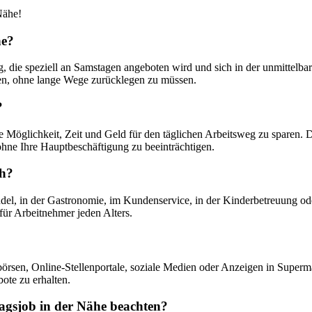
Nähe!
he?
ng, die speziell an Samstagen angeboten wird und sich in der unmittel
len, ohne lange Wege zurücklegen zu müssen.
?
ie Möglichkeit, Zeit und Geld für den täglichen Arbeitsweg zu sparen. D
hne Ihre Hauptbeschäftigung zu beeinträchtigen.
ch?
el, in der Gastronomie, im Kundenservice, in der Kinderbetreuung oder
für Arbeitnehmer jeden Alters.
börsen, Online-Stellenportale, soziale Medien oder Anzeigen in Super
ote zu erhalten.
tagsjob in der Nähe beachten?