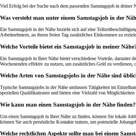
Viel Erfolg bei der Suche nach dem passenden Samstagsjob in deiner 
Was versteht man unter einem Samstagsjob in der Nä
Ein Samstagsjob in der Nähe bezieht sich auf eine Teilzeitbeschäftigu
Arbeitnehmern, an ihrem freien Tag zusätzliches Einkommen zu erzie
Welche Vorteile bietet ein Samstagsjob in meiner Nähe
Ein Samstagsjob in Ihrer Nähe bietet verschiedene Vorteile, darunter d
Wochenenden effektiv zu nutzen, um zusätzliches Geld zu verdienen, o
Welche Arten von Samstagsjobs in der Nähe sind übli
Typische Samstagsjobs in der Nähe umfassen Tätigkeiten im Einzelhand
speziellen Qualifikationen und bieten eine Vielzahl von Möglichkeiten 
Wie kann man einen Samstagsjob in der Nähe finden?
Um einen Samstagsjob in Ihrer Nähe zu finden, können Sie lokale Job
können Sie auch persönliche Kontakte nutzen, um potenzielle Jobangeb
Welche rechtlichen Aspekte sollte man bei einem Sams