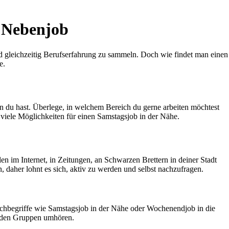
n Nebenjob
d gleichzeitig Berufserfahrung zu sammeln. Doch wie findet man einen
e.
en du hast. Überlege, in welchem Bereich du gerne arbeiten möchtest
 viele Möglichkeiten für einen Samstagsjob in der Nähe.
en im Internet, in Zeitungen, an Schwarzen Brettern in deiner Stadt
 daher lohnt es sich, aktiv zu werden und selbst nachzufragen.
Suchbegriffe wie Samstagsjob in der Nähe oder Wochenendjob in die
enden Gruppen umhören.