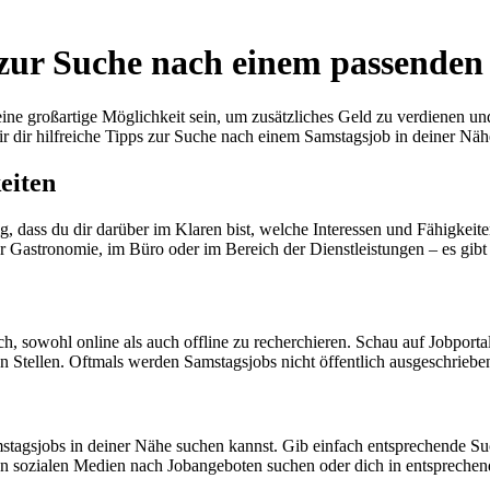
 zur Suche nach einem passende
ne großartige Möglichkeit sein, um zusätzliches Geld zu verdienen un
 dir hilfreiche Tipps zur Suche nach einem Samstagsjob in deiner Näh
eiten
g, dass du dir darüber im Klaren bist, welche Interessen und Fähigkeit
r Gastronomie, im Büro oder im Bereich der Dienstleistungen – es gibt
, sowohl online als auch offline zu recherchieren. Schau auf Jobportal
 Stellen. Oftmals werden Samstagsjobs nicht öffentlich ausgeschrieben,
Samstagsjobs in deiner Nähe suchen kannst. Gib einfach entsprechende 
den sozialen Medien nach Jobangeboten suchen oder dich in entsprech