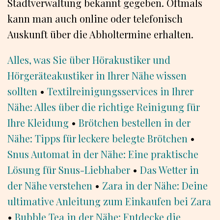
Stadtverwaltung bekannt gegeben. Oftmals
kann man auch online oder telefonisch
Auskunft über die Abholtermine erhalten.
Alles, was Sie über Hörakustiker und
Hörgeräteakustiker in Ihrer Nähe wissen
sollten
•
Textilreinigungsservices in Ihrer
Nähe: Alles über die richtige Reinigung für
Ihre Kleidung
•
Brötchen bestellen in der
Nähe: Tipps für leckere belegte Brötchen
•
Snus Automat in der Nähe: Eine praktische
Lösung für Snus-Liebhaber
•
Das Wetter in
der Nähe verstehen
•
Zara in der Nähe: Deine
ultimative Anleitung zum Einkaufen bei Zara
•
Bubble Tea in der Nähe: Entdecke die